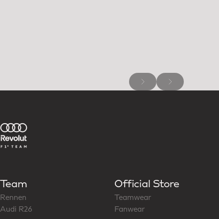
Team
Official Store
Rennen
Teamwear
Audi R26
Fanwear