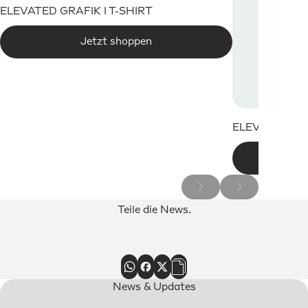
ELEVATED GRAFIK I T-SHIRT
Jetzt shoppen
ELEVATED W
Teile die News.
News & Updates