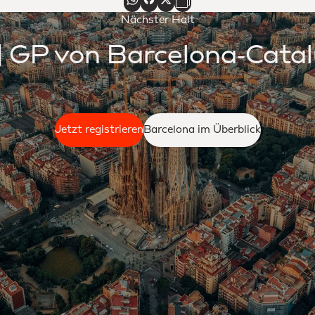
Nächster Halt
| GP von Barcelona‑Cata
Jetzt registrieren
Barcelona im Überblick