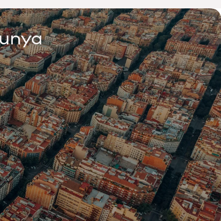
lunya