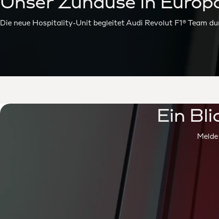
Unser Zuhause in Europ
Die neue Hospitality-Unit begleitet Audi Revolut F1® Team du
Ein Bli
Melde 