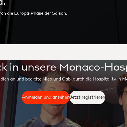
a.
rch die Europa-Phase der Saison.
ck in unsere Monaco-Hosp
dich an und begleite Nico und Gabi durch die Hospitality in 
Anmelden und ansehen
Jetzt registrieren