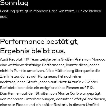
Sonntag
Leistung gezeigt in Monaco: Pace konstant, Punkte bleiben
aus.
Performance bestätigt,
Ergebnis bleibt aus.
Audi Revolut F1® Team zeigte beim Großen Preis von Monaco
eine wettbewerbsfähige Performance, konnte diese jedoch
nicht in Punkte umsetzen. Nico Hülkenberg überquerte die
Ziellinie zunächst auf Rang neun, fiel nach einer
nachträglichen Strafe jedoch auf Platz 14 zurück. Gabriel
Bortoleto beendete ein ereignisreiches Rennen auf P12.
Das Rennen auf den Straßen von Monte Carlo war geprägt
von mehreren Unterbrechungen, darunter Safety-Car-Phasen,
eine rote Flagge und ein später Restart. In diesem Umfeld