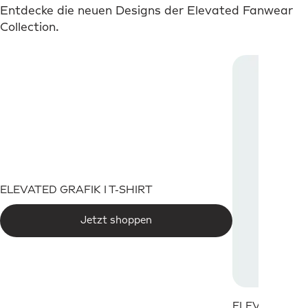
Entdecke die neuen Designs der Elevated Fanwear
Collection.
ELEVATED GRAFIK I T-SHIRT
Jetzt shoppen
ELEVATED W