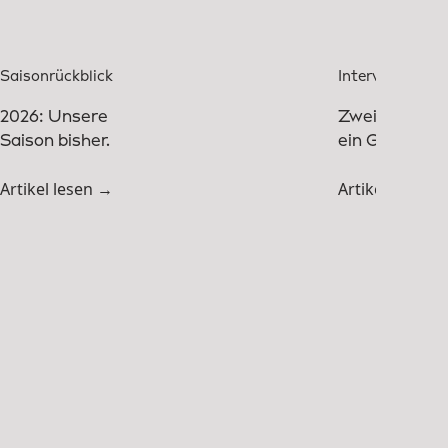
Saisonrückblick
Interview
2026: Unsere
Zwei Legend
Saison bisher.
ein Gespräch
Artikel lesen →
Artikel lesen 