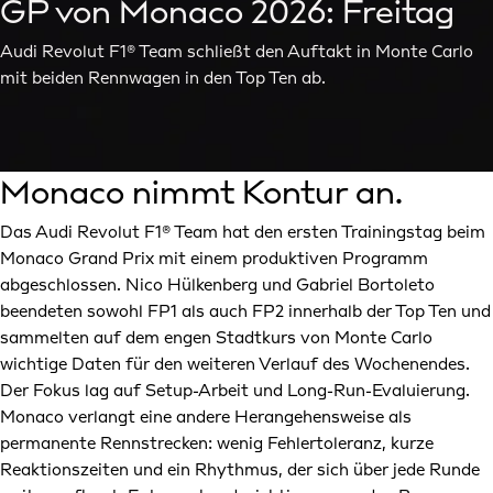
GP von Monaco 2026: Freitag
Audi Revolut F1® Team schließt den Auftakt in Monte Carlo
mit beiden Rennwagen in den Top Ten ab.
Monaco nimmt Kontur an.
Das Audi Revolut F1® Team hat den ersten Trainingstag beim
Monaco Grand Prix mit einem produktiven Programm
abgeschlossen. Nico Hülkenberg und Gabriel Bortoleto
beendeten sowohl FP1 als auch FP2 innerhalb der Top Ten und
sammelten auf dem engen Stadtkurs von Monte Carlo
wichtige Daten für den weiteren Verlauf des Wochenendes.
Der Fokus lag auf Setup-Arbeit und Long-Run-Evaluierung.
Monaco verlangt eine andere Herangehensweise als
permanente Rennstrecken: wenig Fehlertoleranz, kurze
Reaktionszeiten und ein Rhythmus, der sich über jede Runde