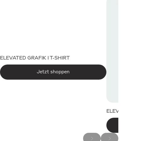
ELEVATED GRAFIK I T-SHIRT
Jetzt shoppen
ELEVATED W