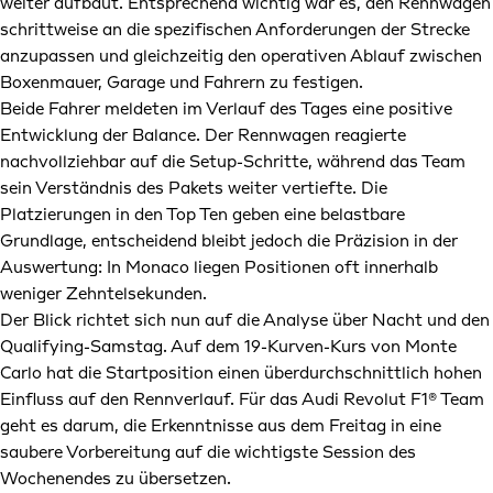
weiter aufbaut. Entsprechend wichtig war es, den Rennwagen
schrittweise an die spezifischen Anforderungen der Strecke
anzupassen und gleichzeitig den operativen Ablauf zwischen
Boxenmauer, Garage und Fahrern zu festigen.
Beide Fahrer meldeten im Verlauf des Tages eine positive
Entwicklung der Balance. Der Rennwagen reagierte
nachvollziehbar auf die Setup-Schritte, während das Team
sein Verständnis des Pakets weiter vertiefte. Die
Platzierungen in den Top Ten geben eine belastbare
Grundlage, entscheidend bleibt jedoch die Präzision in der
Auswertung: In Monaco liegen Positionen oft innerhalb
weniger Zehntelsekunden.
Der Blick richtet sich nun auf die Analyse über Nacht und den
Qualifying-Samstag. Auf dem 19-Kurven-Kurs von Monte
Carlo hat die Startposition einen überdurchschnittlich hohen
Einfluss auf den Rennverlauf. Für das Audi Revolut F1® Team
geht es darum, die Erkenntnisse aus dem Freitag in eine
saubere Vorbereitung auf die wichtigste Session des
Wochenendes zu übersetzen.