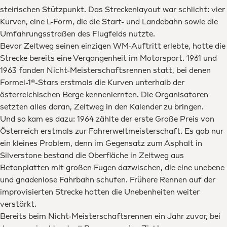
steirischen Stützpunkt. Das Streckenlayout war schlicht: vier
Kurven, eine L-Form, die die Start- und Landebahn sowie die
Umfahrungsstraßen des Flugfelds nutzte.
Bevor Zeltweg seinen einzigen WM-Auftritt erlebte, hatte die
Strecke bereits eine Vergangenheit im Motorsport. 1961 und
1963 fanden Nicht-Meisterschaftsrennen statt, bei denen
Formel-1®-Stars erstmals die Kurven unterhalb der
österreichischen Berge kennenlernten. Die Organisatoren
setzten alles daran, Zeltweg in den Kalender zu bringen.
Und so kam es dazu: 1964 zählte der erste Große Preis von
Österreich erstmals zur Fahrerweltmeisterschaft. Es gab nur
ein kleines Problem, denn im Gegensatz zum Asphalt in
Silverstone bestand die Oberfläche in Zeltweg aus
Betonplatten mit großen Fugen dazwischen, die eine unebene
und gnadenlose Fahrbahn schufen. Frühere Rennen auf der
improvisierten Strecke hatten die Unebenheiten weiter
verstärkt.
Bereits beim Nicht-Meisterschaftsrennen ein Jahr zuvor, bei