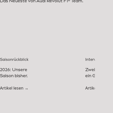
Das Neueste von Audi Revolut F1® Team.
Saisonrückblick
Interview
2026: Unsere
Zwei Legend
Saison bisher.
ein Gespräch
Artikel lesen →
Artikel lesen 