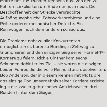
Hälfte des 105-Runden-Rennens aus. Von den 20
Fahrern zirkulierten am Ende nur noch neun. Die
Beschaffenheit der Strecke verursachte
Aufhängungsbrüche, Fahrwerksprobleme und eine
Reihe anderer mechanischer Defekte. Ein
Rennwagen nach dem anderen schied aus.
Die Probleme nahezu aller Konkurrenten
ermöglichten es Lorenzo Bandini, in Zeltweg zu
triumphieren und den einzigen Sieg seiner Formel-1®-
Karriere zu feiern. Richie Ginther kam sechs
Sekunden dahinter ins Ziel – sie waren die einzigen
beiden Fahrer, die die volle Renndistanz absolvierten.
Bob Anderson, der in diesem Rennen mit Platz drei
das einzige Podiumsergebnis seiner Karriere erzielte,
lag trotz zweier gebrochener Antriebswellen drei
Runden hinter dem Sieger.