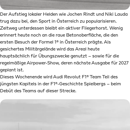
Der Aufstieg lokaler Helden wie Jochen Rindt und Niki Lauda
trug dazu bei, den Sport in Österreich zu popularisieren.
Zeltweg unterdessen bleibt ein aktiver Fliegerhorst. Wenig
erinnert heute noch an die raue Betonoberfläche, die den
ersten Besuch der Formel 1® in Österreich prägte. Als
gesichertes Militärgelände wird das Areal heute
hauptsächlich für Übungszwecke genutzt – sowie für die
regelmäßige Airpower-Show, deren nächste Ausgabe für 2027
geplant ist.
Dieses Wochenende wird Audi Revolut F1® Team Teil des
jüngsten Kapitels in der F1®-Geschichte Spielbergs – beim
Debüt des Teams auf dieser Strecke.