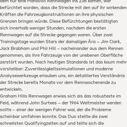
dem nur eine Handvoll Rennwagen ins Ziel kamen, war
befürchtet worden, dass die Strecke mit den auf ihr wirkenden
Kräften die Fahrzeugkonstruktionen an ihre physischen
Grenzen bringen würde. Diese Befürchtungen bestätigten
sich innerhalb weniger Stunden, nachdem die ersten
Rennwagen auf die Strecke gegangen waren. Über zwei
Trainingstage wurden Stars der damaligen Ära – Jim Clark,
Jack Brabham und Phil Hill – nacheinander aus dem Rennen
genommen, als ihre Fahrzeuge von der unebenen Oberfläche
zerstört wurden. Nach heutigen Standards ist das kaum mehr
vorstellbar: Zuverlässigkeitssimulationen und moderne
Analysewerkzeuge erlauben uns, ein detailliertes Verständnis
der Strecke bereits Monate vor dem Rennwochenende zu
entwickeln.
Graham Hills Rennwagen erwies sich als das robusteste im
Feld, während John Surtees – der 1964 Weltmeister werden
sollte – einer der wenigen Fahrer war, der die Probleme
scheinbar umfahren konnte. Das Duo stellte die zwei
schnellsten Qualifyingzeiten auf und teilte sich die