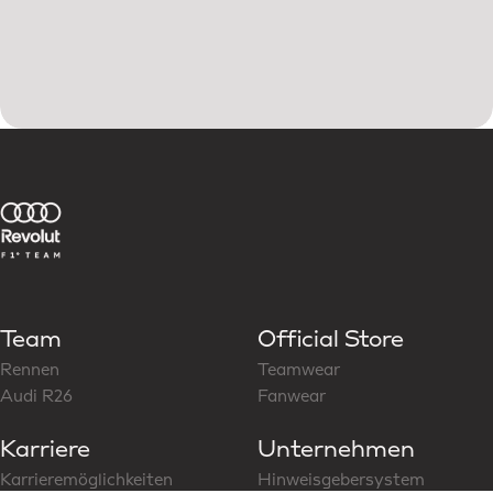
Team
Official Store
Rennen
Teamwear
Audi R26
Fanwear
Karriere
Unternehmen
Karrieremöglichkeiten
Hinweisgebersystem