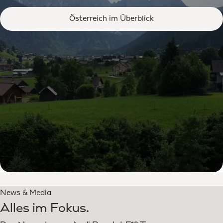
Österreich im Überblick
News & Media
Alles im Fokus.