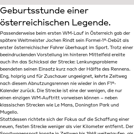
Geburtsstunde einer
österreichischen Legende.
Passenderweise beim ersten WM-Lauf in Österreich gab der
spätere Weltmeister Jochen Rindt sein Formel-1®-Debüt als
erster österreichischer Fahrer überhaupt im Sport. Trotz einer
beeindruckenden Vorstellung im hinteren Mittelfeld ereilte
auch ihn das Schicksal der Strecke: Lenkungsprobleme
beendeten seinen Einsatz kurz nach der Hälfte des Rennens.
Eng, holprig und für Zuschauer ungeeignet, kehrte Zeltweg
nach diesem Abnutzungsrennen nie wieder in den F1®-
Kalender zurück. Die Strecke ist eine der wenigen, die nur
einen einzigen WM-Auftritt vorweisen können – neben
klassischen Strecken wie Le Mans, Donington Park und
Mugello.
Stattdessen richtete sich der Fokus auf die Schaffung einer
neuen, festen Strecke weniger als vier Kilometer entfernt. Der