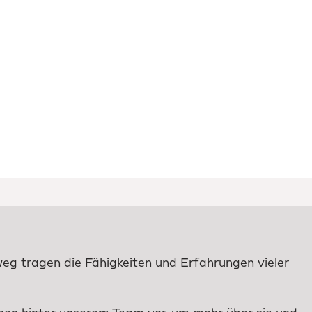
nweg tragen die Fähigkeiten und Erfahrungen vieler