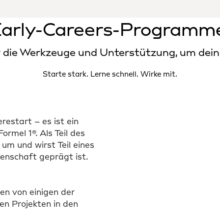
arly-Careers-Programm
die Werkzeuge und Unterstützung, um deine 
Starte stark. Lerne schnell. Wirke mit.
estart – es ist ein
rmel 1®. Als Teil des
 um und wirst Teil eines
denschaft geprägt ist.
n von einigen der
en Projekten in den