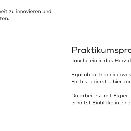
eit zu innovieren und
ten.
Praktikumsp
Tauche ein in das Herz 
Egal ob du Ingenieurwes
Fach studierst – hier k
Du arbeitest mit Exper
erhältst Einblicke in ei