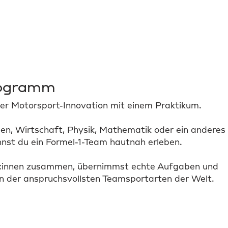
rogramm
der Motorsport-Innovation mit einem Praktikum.
en, Wirtschaft, Physik, Mathematik oder ein anderes
annst du ein Formel-1-Team hautnah erleben.
t:innen zusammen, übernimmst echte Aufgaben und
nen der anspruchsvollsten Teamsportarten der Welt.