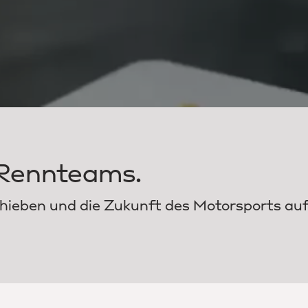
 Rennteams.
chieben und die Zukunft des Motorsports auf