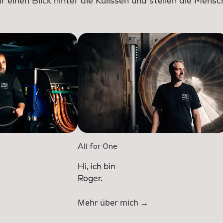
wir einen Blick hinter die Kulissen und stellen die Me
All for One
Hi, ich bin
Roger.
Mehr über mich →