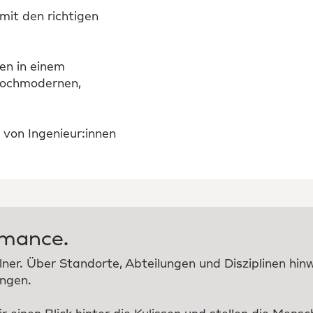
mit den richtigen
en in einem
 hochmodernen,
 von Ingenieur:innen
rmance.
elner. Über Standorte, Abteilungen und Disziplinen hi
ingen.