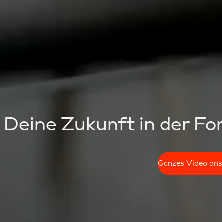
Deine Zukunft in der For
Ganzes Video an