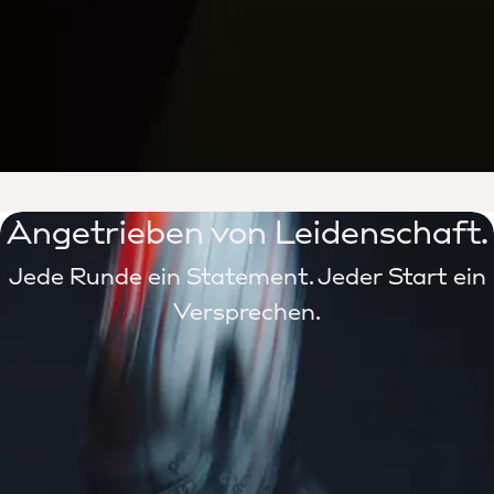
Angetrieben von Leidenschaft.
Jede Runde ein Statement. Jeder Start ein
Versprechen.