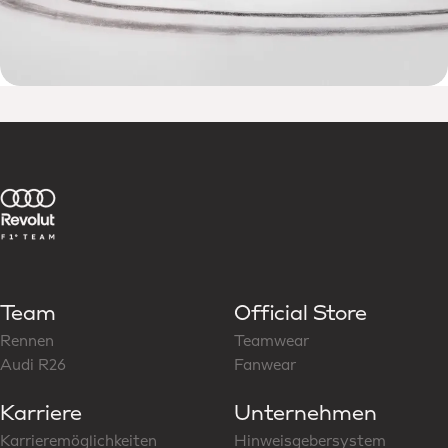
Team
Official Store
Rennen
Teamwear
Audi R26
Fanwear
Karriere
Unternehmen
Karrieremöglichkeiten
Hinweisgebersystem