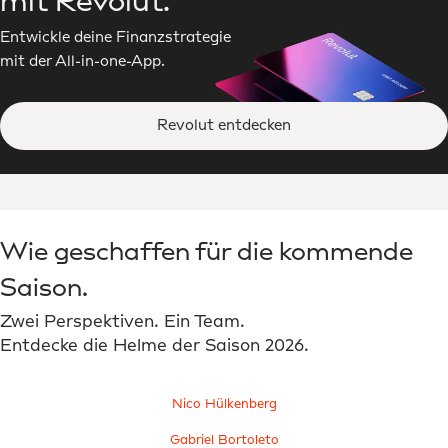
mit Revolut.
Entwickle deine Finanzstrategie
mit der All-in-one-App.
Revolut entdecken
Wie geschaffen für die kommende
Saison.
Zwei Perspektiven. Ein Team.
Entdecke die Helme der Saison 2026.
Nico Hülkenberg
Gabriel Bortoleto