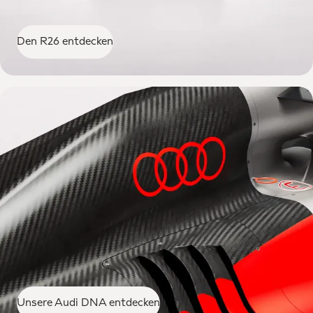
Den R26 entdecken
Unsere Audi DNA entdecken