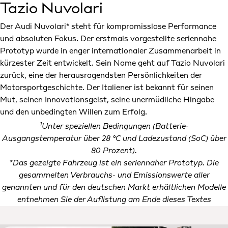
Tazio Nuvolari
Der Audi Nuvolari* steht für kompromisslose Performance
und absoluten Fokus. Der erstmals vorgestellte seriennahe
Prototyp wurde in enger internationaler Zusammenarbeit in
kürzester Zeit entwickelt. Sein Name geht auf Tazio Nuvolari
zurück, eine der herausragendsten Persönlichkeiten der
Motorsportgeschichte. Der Italiener ist bekannt für seinen
Mut, seinen Innovationsgeist, seine unermüdliche Hingabe
und den unbedingten Willen zum Erfolg.
1
Unter speziellen Bedingungen (Batterie-
Ausgangstemperatur über 28 °C und Ladezustand (SoC) über
80 Prozent).
*
Das gezeigte Fahrzeug ist ein seriennaher Prototyp. Die
gesammelten Verbrauchs- und Emissionswerte aller
genannten und für den deutschen Markt erhältlichen Modelle
entnehmen Sie der Auflistung am Ende dieses Textes