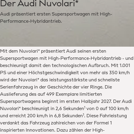
Der Audi Nuvolari*
Audi präsentiert ersten Supersportwagen mit High-
Performance-Hybridantrieb.
Mit dem Nuvolari* präsentiert Audi seinen ersten
Supersportwagen mit High-Performance-Hybridantrieb - und
beschleunigt damit den technologischen Aufbruch. Mit 1.001
PS und einer Höchstgeschwindigkeit von mehr als 350 km/h
wird der Nuvolari* das leistungsstärkste und schnellste
Serienfahrzeug in der Geschichte der vier Ringe. Die
Auslieferung des auf 499 Exemplare limitierten
Supersportwagens beginnt im ersten Halbjahr 2027. Der Audi
1
Nuvolari* beschleunigt in 2,6 Sekunden
von 0 auf 100 km/h
1
und erreicht 200 km/h in 6,8 Sekunden
. Diese Fahrleistung
verdankt das Fahrzeug zahlreichen von der Formel 1
inspirierten Innovationen. Dazu zählen der High-